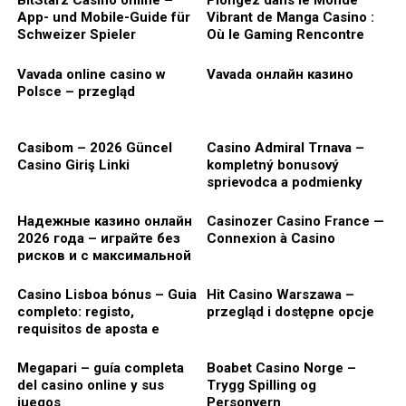
BitStarz Casino online –
Plongez dans le Monde
App- und Mobile-Guide für
Vibrant de Manga Casino :
Schweizer Spieler
Où le Gaming Rencontre
l’Anime
Vavada online casino w
Vavada онлайн казино
Polsce – przegląd
Casibom – 2026 Güncel
Casino Admiral Trnava –
Casino Giriş Linki
kompletný bonusový
sprievodca a podmienky
Надежные казино онлайн
Casinozer Casino France —
2026 года – играйте без
Connexion à Casino
рисков и с максимальной
отдачей
Casino Lisboa bónus – Guia
Hit Casino Warszawa –
completo: registo,
przegląd i dostępne opcje
requisitos de aposta e
retiradas rápidas
Megapari – guía completa
Boabet Casino Norge –
del casino online y sus
Trygg Spilling og
juegos
Personvern