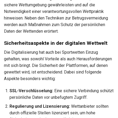
sichere Wettumgebung gewährleisten und auf die
Notwendigkeit einer verantwortungsvollen Wettpraktik
hinweisen. Neben den Techniken zur Betrugsvermeidung
werden auch Maßnahmen zum Schutz der persönlichen
Daten der Wettenden erörtert.
Sicherheitsaspekte in der digitalen Wettwelt
Die Digitalisierung hat auch bei Sportwetten Einzug
gehalten, was sowohl Vorteile als auch Herausforderungen
mit sich bringt. Die Sicherheit der Plattformen, auf denen
gewettet wird, ist entscheidend. Dabei sind folgende
Aspekte besonders wichtig:
SSL-Verschlüsselung:
Eine sichere Verbindung schützt
persönliche Daten vor unbefugtem Zugriff.
Regulierung und Lizensierung:
Wettanbieter sollten
durch offizielle Stellen lizenziert sein, um hohe