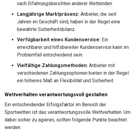
nach Erfahrungsberichten anderer Wettenden.
Langjährige Marktpräsenz:
Anbieter, die seit
Jahren im Geschäft sind, haben in der Regel eine
bewährte Sicherheitsbilanz.
Verfügbarkeit eines Kundenservice:
Ein
erreichbarer und hilfsbereiter Kundenservice kann im
Problemfall entscheidend sein.
Vielfältige Zahlungsmethoden:
Anbieter mit
verschiedenen Zahlungsoptionen bieten in der Regel
ein höheres Maß an Flexibilität und Sicherheit.
Wettverhalten verantwortungsvoll gestalten
Ein entscheidender Erfolgsfaktor im Bereich der
Sportwetten ist das verantwortungsvolle Wettverhalten. Um
dabei sicher zu agieren, sollten folgende Punkte beachtet
werden: