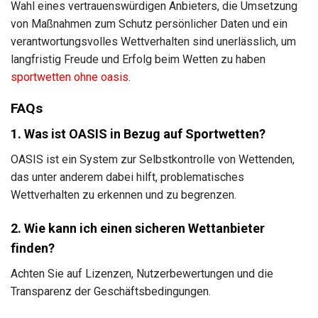
Wahl eines vertrauenswürdigen Anbieters, die Umsetzung
von Maßnahmen zum Schutz persönlicher Daten und ein
verantwortungsvolles Wettverhalten sind unerlässlich, um
langfristig Freude und Erfolg beim Wetten zu haben
sportwetten ohne oasis
.
FAQs
1. Was ist OASIS in Bezug auf Sportwetten?
OASIS ist ein System zur Selbstkontrolle von Wettenden,
das unter anderem dabei hilft, problematisches
Wettverhalten zu erkennen und zu begrenzen.
2. Wie kann ich einen sicheren Wettanbieter
finden?
Achten Sie auf Lizenzen, Nutzerbewertungen und die
Transparenz der Geschäftsbedingungen.