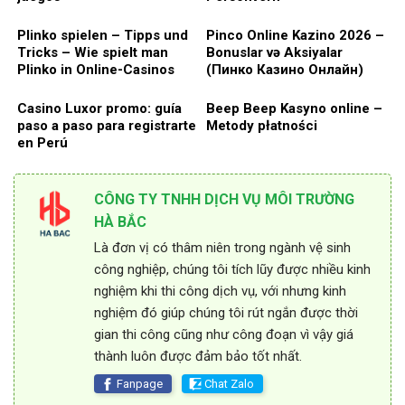
Plinko spielen – Tipps und
Pinco Online Kazino 2026 –
Tricks – Wie spielt man
Bonuslar və Aksiyalar
Plinko in Online-Casinos
(Пинко Казино Онлайн)
Casino Luxor promo: guía
Beep Beep Kasyno online –
paso a paso para registrarte
Metody płatności
en Perú
CÔNG TY TNHH DỊCH VỤ MÔI TRƯỜNG
HÀ BẮC
Là đơn vị có thâm niên trong ngành vệ sinh
công nghiệp, chúng tôi tích lũy được nhiều kinh
nghiệm khi thi công dịch vụ, với nhưng kinh
nghiệm đó giúp chúng tôi rút ngắn được thời
gian thi công cũng như công đoạn vì vậy giá
thành luôn được đảm bảo tốt nhất.
Fanpage
Chat Zalo