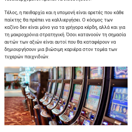
Τέλος, η πειθαρχία και η υπομονή είναι αρετές που κάθε
παίκτης θα πρέπει να καλλιεργήσει. Ο κόσμος των
καζίνο δεν είναι μόνο για τα γρήγορα κέρδη, αλλά και για
τη μακροχρόνια στρατηγική. Όσοι κατανοούν τη σημασία
αυτών των αξιών είναι αυτοί που θα καταφέρουν να
δημιουργήσουν μια βιώσιμη καριέρα στον τομέα των
τυχερών παιχνιδιών.