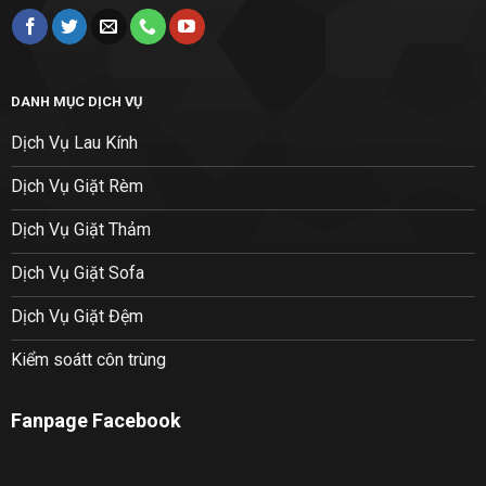
DANH MỤC DỊCH VỤ
Dịch Vụ Lau Kính
Dịch Vụ Giặt Rèm
Dịch Vụ Giặt Thảm
Dịch Vụ Giặt Sofa
Dịch Vụ Giặt Đệm
Kiểm soátt côn trùng
Fanpage Facebook