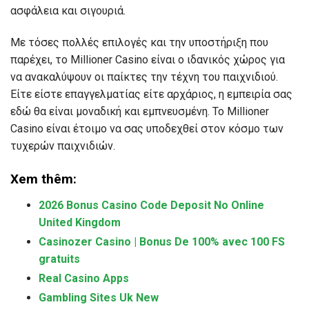
ασφάλεια και σιγουριά.
Με τόσες πολλές επιλογές και την υποστήριξη που
παρέχει, το Millioner Casino είναι ο ιδανικός χώρος για
να ανακαλύψουν οι παίκτες την τέχνη του παιχνιδιού.
Είτε είστε επαγγελματίας είτε αρχάριος, η εμπειρία σας
εδώ θα είναι μοναδική και εμπνευσμένη. Το Millioner
Casino είναι έτοιμο να σας υποδεχθεί στον κόσμο των
τυχερών παιχνιδιών.
Xem thêm:
2026 Bonus Casino Code Deposit No Online
United Kingdom
Casinozer Casino | Bonus De 100% avec 100 FS
gratuits
Real Casino Apps
Gambling Sites Uk New