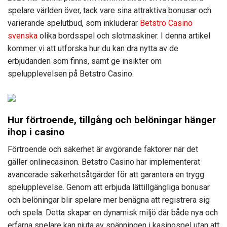
spelare världen över, tack vare sina attraktiva bonusar och
varierande spelutbud, som inkluderar
Betstro Casino
svenska
olika bordsspel och slotmaskiner. I denna artikel
kommer vi att utforska hur du kan dra nytta av de
erbjudanden som finns, samt ge insikter om
spelupplevelsen på Betstro Casino.
Hur förtroende, tillgång och belöningar hänger
ihop i casino
Förtroende och säkerhet är avgörande faktorer när det
gäller onlinecasinon. Betstro Casino har implementerat
avancerade säkerhetsåtgärder för att garantera en trygg
spelupplevelse. Genom att erbjuda lättillgängliga bonusar
och belöningar blir spelare mer benägna att registrera sig
och spela. Detta skapar en dynamisk miljö där både nya och
erfarna spelare kan njuta av spänningen i kasinospel utan att