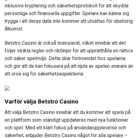
inklusive kryptering och säkerhetsprotokoll för att skydda
personliga och finansiella uppgifter. Spelare kan känna sig
trygga i att deras data inte kommer att utsättas för obehörig
åtkomst.
Betstro Casino är också licensierat, vilket innebär att det
följer strikta regler och riktlinjer för att upprätthålla en rättvis
och säker spelmiljö. Detta ökar förtroendet hos spelarna
och gör att de kan fokusera på att njuta av spelen snarare än
att oroa sig för säkerhetsaspekterna.
Varför välja Betstro Casino
Att välja Betstro Casino innebär att du kommer att spela på
en plattform som ständigt uppdateras med nya funktioner
och spel. Med ett klart fokus på användarupplevelse och
säkerhet, erbjuder Betstro Casino något för alla spelare –