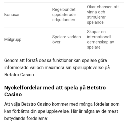
Ökar chansen att
Regelbundet
vinna och
Bonusar
uppdaterade
stimulerar
erbjudanden
spelande.
Skapar en
Spelare världen
internationell
Målgrupp
över
gemenskap av
spelare.
Genom att förstå dessa funktioner kan spelare göra
informerade val och maximera sin spelupplevelse på
Betstro Casino.
Nyckelfördelar med att spela på Betstro
Casino
Att välja Betstro Casino kommer med många fördelar som
kan förbättra din spelupplevelse. Här är några av de mest
betydande fördelarna: