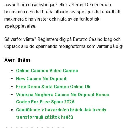
oavsett om du är nybörjare eller veteran. De generösa
bonusarna och det breda utbudet av spel gör det enkelt att
maximera dina vinster och njuta av en fantastisk
spelupplevelse.
Så varför vänta? Registrera dig på Betstro Casino idag och
upptäck alle de spännande möjligheterna som väntar på dig!
Xem thêm:
Online Casinos Video Games
New Casino No Deposit
Free Demo Slots Games Online Uk
Venezia Noghera Casino No Deposit Bonus
Codes For Free Spins 2026
Gamifikace v hazardních hrách Jak trendy
transformují zážitek hráčů