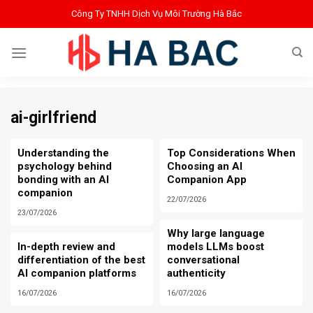
Bỏ
Công Ty TNHH Dịch Vụ Môi Trường Hà Bắc
qua
nội
dung
ai-girlfriend
Understanding the
Top Considerations When
psychology behind
Choosing an AI
bonding with an AI
Companion App
companion
22/07/2026
23/07/2026
Why large language
In-depth review and
models LLMs boost
differentiation of the best
conversational
AI companion platforms
authenticity
16/07/2026
16/07/2026