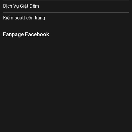
Dịch Vụ Giặt Đệm
Kiểm soátt côn trùng
Fanpage Facebook