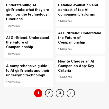
Understanding AI
Detailed evaluation and
girlfriends: what they are
contrast of top AI
and how the technology
companion platforms
functions
14/07/2026
15/07/2026
AI Girlfriend: Understand
AI Girlfriend: Understand
the Future of
the Future of
Companionship
Companionship
14/07/2026
14/07/2026
How to Choose an AI
A comprehensive guide
Companion App: Key
to AI girlfriends and their
Criteria
underlying technology
13/07/2026
12/07/2026
1
2
3