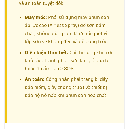
và an toàn tuyệt đối:
Máy móc:
Phải sử dụng máy phun sơn
áp lực cao (Airless Spray) để sơn bám
chặt, không dùng con lăn/chổi quét vì
lớp sơn sẽ không đều và dễ bong tróc.
Điều kiện thời tiết:
Chỉ thi công khi trời
khô ráo. Tránh phun sơn khi gió quá to
hoặc độ ẩm cao > 80%.
An toàn:
Công nhân phải trang bị dây
bảo hiểm, giày chống trượt và thiết bị
bảo hộ hô hấp khi phun sơn hóa chất.