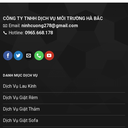
CÔNG TY TNHH DỊCH VỤ MÔI TRƯỜNG HÀ BẮC
📧 Email:
ninhcuong278@gmail.com
📞 Hotline:
0965.668.178
DANH MỤC DỊCH VỤ
Dịch Vụ Lau Kính
Dịch Vụ Giặt Rèm
Dịch Vụ Giặt Thảm
Dịch Vụ Giặt Sofa