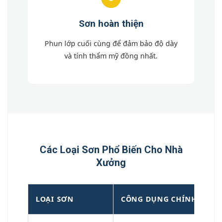
Sơn hoàn thiện
Phun lớp cuối cùng để đảm bảo độ dày
và tính thẩm mỹ đồng nhất.
Các Loại Sơn Phổ Biến Cho Nhà
Xưởng
LOẠI SƠN
CÔNG DỤNG CHÍNH