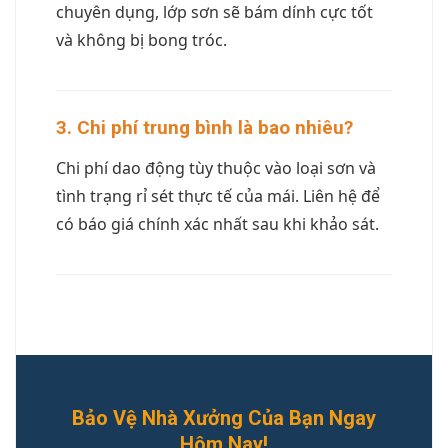
chuyên dụng, lớp sơn sẽ bám dính cực tốt
và không bị bong tróc.
3. Chi phí trung bình là bao nhiêu?
Chi phí dao động tùy thuộc vào loại sơn và
tình trạng rỉ sét thực tế của mái. Liên hệ để
có báo giá chính xác nhất sau khi khảo sát.
Bảo Vệ Nhà Xưởng Của Bạn Ngay
Hôm Nay!