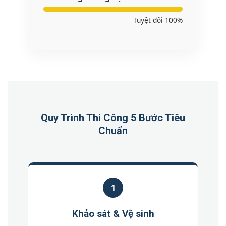
Tuyệt đối 100%
Quy Trình Thi Công 5 Bước Tiêu
Chuẩn
1
Khảo sát & Vệ sinh