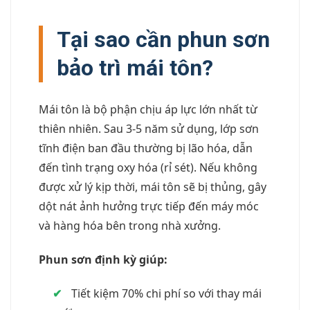
Tại sao cần phun sơn
bảo trì mái tôn?
Mái tôn là bộ phận chịu áp lực lớn nhất từ
thiên nhiên. Sau 3-5 năm sử dụng, lớp sơn
tĩnh điện ban đầu thường bị lão hóa, dẫn
đến tình trạng oxy hóa (rỉ sét). Nếu không
được xử lý kịp thời, mái tôn sẽ bị thủng, gây
dột nát ảnh hưởng trực tiếp đến máy móc
và hàng hóa bên trong nhà xưởng.
Phun sơn định kỳ giúp:
✔
Tiết kiệm 70% chi phí so với thay mái