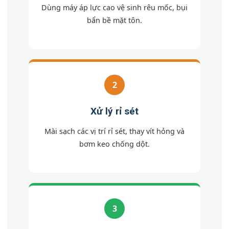
Dùng máy áp lực cao vệ sinh rêu mốc, bụi
bẩn bề mặt tôn.
2
Xử lý rỉ sét
Mài sạch các vị trí rỉ sét, thay vít hỏng và
bơm keo chống dột.
3