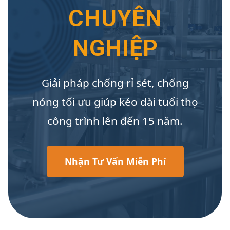
CHUYÊN
NGHIỆP
Giải pháp chống rỉ sét, chống
nóng tối ưu giúp kéo dài tuổi thọ
công trình lên đến 15 năm.
Nhận Tư Vấn Miễn Phí