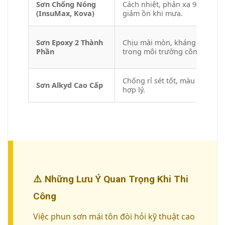
Sơn Chống Nóng
Cách nhiệt, phản xạ 90% ánh 
(InsuMax, Kova)
giảm ồn khi mưa.
Sơn Epoxy 2 Thành
Chịu mài mòn, kháng hóa chất
Phần
trong môi trường công nghiệ
Chống rỉ sét tốt, màu sắc đa 
Sơn Alkyd Cao Cấp
hợp lý.
⚠️ Những Lưu Ý Quan Trọng Khi Thi
Công
Việc phun sơn mái tôn đòi hỏi kỹ thuật cao