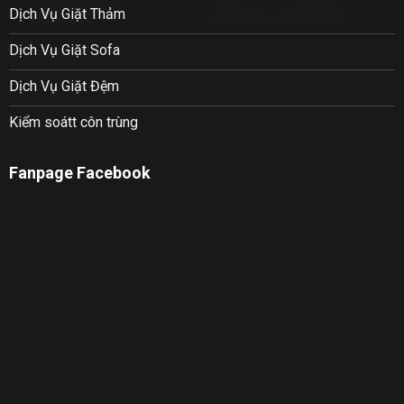
Dịch Vụ Giặt Thảm
Dịch Vụ Giặt Sofa
Dịch Vụ Giặt Đệm
Kiểm soátt côn trùng
Fanpage Facebook