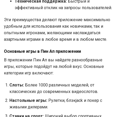
Техническая поддержка:
Быстрый и
эффективный отклик на запросы пользователей.
Эти преимущества делают приложение максимально
удобным для использования как новичками, так и
опытными игроками, желающими наслаждаться
азартными играми в любое время и в любом месте.
Основные игры в Пин Ап приложении
В приложении Пин Ап вы найдете разнообразные
игры, которые подойдут на любой вкус. Основные
категории игр включают:
Слоты:
Более 1000 различных моделей, от
классических до современных видеослотов.
Настольные игры:
Рулетки, блэкjack и покер с
живыми дилерами.
Ставки на спорт:
Широкий выбор спортивных