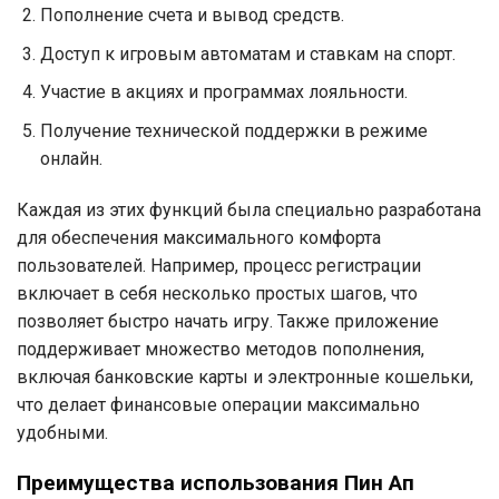
Пополнение счета и вывод средств.
Доступ к игровым автоматам и ставкам на спорт.
Участие в акциях и программах лояльности.
Получение технической поддержки в режиме
онлайн.
Каждая из этих функций была специально разработана
для обеспечения максимального комфорта
пользователей. Например, процесс регистрации
включает в себя несколько простых шагов, что
позволяет быстро начать игру. Также приложение
поддерживает множество методов пополнения,
включая банковские карты и электронные кошельки,
что делает финансовые операции максимально
удобными.
Преимущества использования Пин Ап