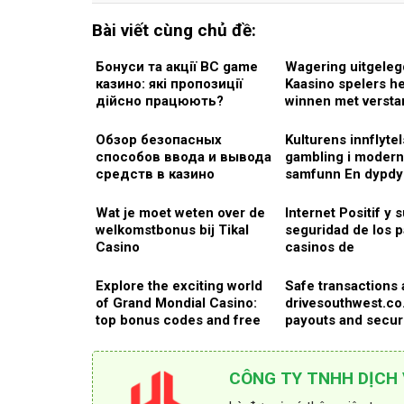
Bài viết cùng chủ đề:
Бонуси та акції BC game
Wagering uitgeleg
казино: які пропозиції
Kaasino spelers he
дійсно працюють?
winnen met versta
Обзор безопасных
Kulturens innflyte
способов ввода и вывода
gambling i moder
средств в казино
samfunn En dypdyk
nett casino
Wat je moet weten over de
Internet Positif y s
welkomstbonus bij Tikal
seguridad de los 
Casino
casinos de
Explore the exciting world
Safe transactions 
of Grand Mondial Casino:
drivesouthwest.co.
top bonus codes and free
payouts and secu
spins
withdrawals for pl
CÔNG TY TNHH DỊCH