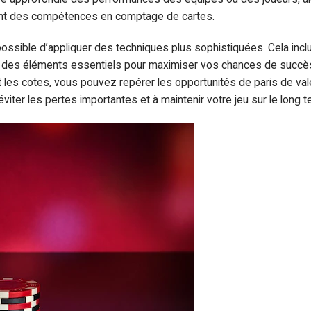
rent des compétences en comptage de cartes.
possible d’appliquer des techniques plus sophistiquées. Cela incl
ll, des éléments essentiels pour maximiser vos chances de succè
es cotes, vous pouvez repérer les opportunités de paris de val
viter les pertes importantes et à maintenir votre jeu sur le long t