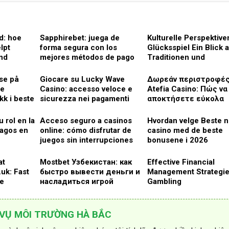
d: hoe
Sapphirebet: juega de
Kulturelle Perspektive
lpt
forma segura con los
Glücksspiel Ein Blick 
nd
mejores métodos de pago
Traditionen und
en 2026
Verhaltensweisen
lse på
Giocare su Lucky Wave
Δωρεάν περιστροφές
ne
Casino: accesso veloce e
Atefia Casino: Πώς να
k i beste
sicurezza nei pagamenti
αποκτήσετε εύκολα
u rol en la
Acceso seguro a casinos
Hvordan velge Beste 
pagos en
online: cómo disfrutar de
casino med de beste
juegos sin interrupciones
bonusene i 2026
at
Mostbet Узбекистан: как
Effective Financial
uk: Fast
быстро вывести деньги и
Management Strategie
re
насладиться игрой
Gambling
ayers
 VỤ MÔI TRƯỜNG HÀ BẮC