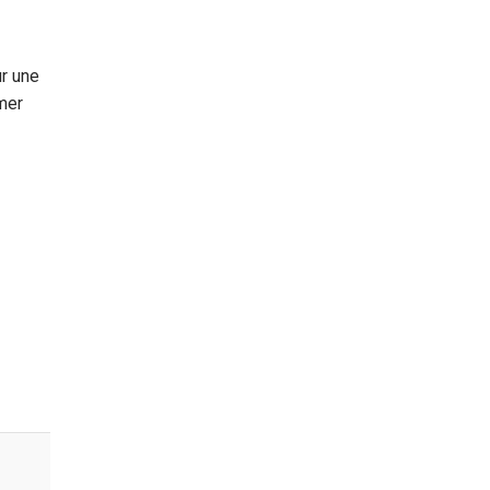
ur une
mer