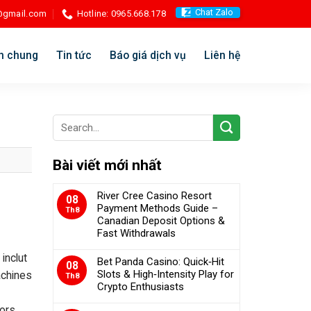
Chat Zalo
@gmail.com
Hotline: 0965.668.178
nh chung
Tin tức
Báo giá dịch vụ
Liên hệ
Bài viết mới nhất
River Cree Casino Resort
08
Payment Methods Guide –
Th8
Canadian Deposit Options &
Fast Withdrawals
inclut
Bet Panda Casino: Quick‑Hit
08
Slots & High‑Intensity Play for
achines
Th8
Crypto Enthusiasts
lors