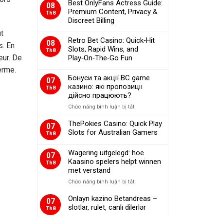
Best OnlyFans Actress Guide:
08
Premium Content, Privacy &
Th8
Discreet Billing
ut
Retro Bet Casino: Quick‑Hit
08
s. En
Slots, Rapid Wins, and
Th8
eur. De
Play‑On‑The‑Go Fun
erme.
Бонуси та акції BC game
07
казино: які пропозиції
Th8
дійсно працюють?
Chức năng bình luận bị tắt
ở
Бонуси
ThePokies Casino: Quick Play
та
07
Slots for Australian Gamers
акції
Th8
BC
game
Wagering uitgelegd: hoe
07
казино:
Kaasino spelers helpt winnen
Th8
які
met verstand
пропозиції
дійсно
Chức năng bình luận bị tắt
ở
працюють?
Wagering
Onlayn kazino Betandreas –
uitgelegd:
07
slotlar, rulet, canlı dilerlər
hoe
Th8
Kaasino