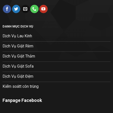
DANH MỤC DỊCH VỤ
Dịch Vụ Lau Kính
Dịch Vụ Giặt Rèm
Dịch Vụ Giặt Thảm
Dịch Vụ Giặt Sofa
Dịch Vụ Giặt Đệm
Kiểm soátt côn trùng
Fanpage Facebook