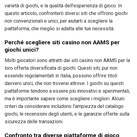
varietà di giochi, e la qualità dell’esperienza di gioco. In
questo articolo, confronterò diversi siti che offrono giochi
non convenzionali e unici, per aiutarti a scegliere la
piattaforma, che meglio si adatta alle tue necessità.
Perché scegliere siti casino non AAMS per
giochi unici?
Molti giocatori sono attratti dai siti casino non AAMS per la
loro offerta diversificata di giochi. Questi siti, pur non
essendo regolamentati in Italia, possono offrire titoli
davvero unici, che non troverai altrove. I giochi su questi
piattaforme tendono a essere più innovativi e sperimentali,
ma è importante sapere come scegliere i migliori. Alcuni
criteri da considerare includono l’ampiezza del catalogo
giochi, le recensioni degli utenti, e le garanzie offerte sulla
sicurezza delle transazioni.
Confronto tra diverse piattaforme di gioco