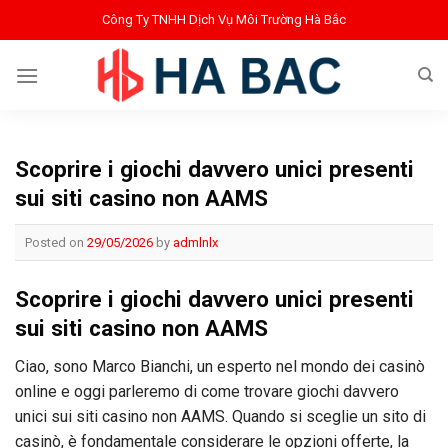
Bỏ
Công Ty TNHH Dịch Vụ Môi Trường Hà Bắc
qua
nội
dung
Scoprire i giochi davvero unici presenti
sui siti casino non AAMS
Posted on
29/05/2026
by
admlnlx
Scoprire i giochi davvero unici presenti
sui siti casino non AAMS
Ciao, sono Marco Bianchi, un esperto nel mondo dei casinò
online e oggi parleremo di come trovare giochi davvero
unici sui siti casino non AAMS. Quando si sceglie un sito di
casinò, è fondamentale considerare le opzioni offerte, la