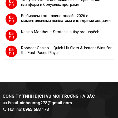
05
платформ и бонусных программ
Th8
Выбираем топ-казино онлайн 2026 с
05
моментальными выплатами и щедрыми акциями
Th8
Kasino Mostbet – Strategie a tipy pro úspěch
05
Th8
Robocat Casino – Quick‑Hit Slots & Instant Wins for
05
the Fast‑Paced Player
Th8
CÔNG TY TNHH DỊCH VỤ MÔI TRƯỜNG HÀ BẮC
📧 Email:
ninhcuong278@gmail.com
📞 Hotline:
0965.668.178