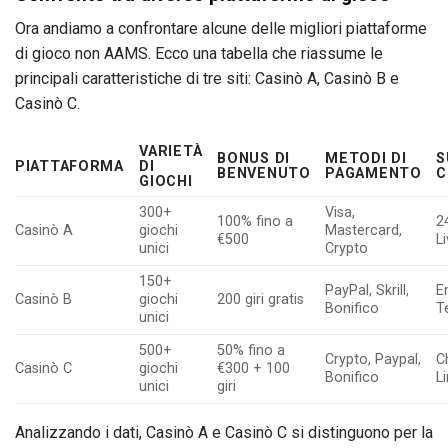
Ora andiamo a confrontare alcune delle migliori piattaforme
di gioco non AAMS. Ecco una tabella che riassume le
principali caratteristiche di tre siti: Casinò A, Casinò B e
Casinò C.
VARIETÀ
BONUS DI
METODI DI
S
PIATTAFORMA
DI
BENVENUTO
PAGAMENTO
C
GIOCHI
300+
Visa,
100% fino a
2
Casinò A
giochi
Mastercard,
€500
L
unici
Crypto
150+
PayPal, Skrill,
E
Casinò B
giochi
200 giri gratis
Bonifico
T
unici
500+
50% fino a
Crypto, Paypal,
C
Casinò C
giochi
€300 + 100
Bonifico
L
unici
giri
Analizzando i dati, Casinò A e Casinò C si distinguono per la