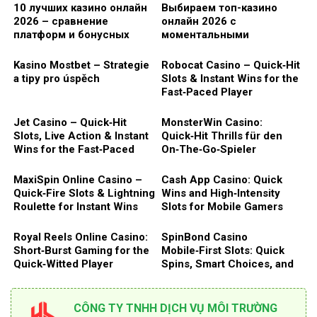
10 лучших казино онлайн
Выбираем топ-казино
2026 – сравнение
онлайн 2026 с
платформ и бонусных
моментальными
программ
выплатами и щедрыми
акциями
Kasino Mostbet – Strategie
Robocat Casino – Quick‑Hit
a tipy pro úspěch
Slots & Instant Wins for the
Fast‑Paced Player
Jet Casino – Quick‑Hit
MonsterWin Casino:
Slots, Live Action & Instant
Quick‑Hit Thrills für den
Wins for the Fast‑Paced
On‑The‑Go‑Spieler
Player
MaxiSpin Online Casino –
Cash App Casino: Quick
Quick‑Fire Slots & Lightning
Wins and High‑Intensity
Roulette for Instant Wins
Slots for Mobile Gamers
Royal Reels Online Casino:
SpinBond Casino
Short‑Burst Gaming for the
Mobile‑First Slots: Quick
Quick‑Witted Player
Spins, Smart Choices, and
Instant Wins
CÔNG TY TNHH DỊCH VỤ MÔI TRƯỜNG