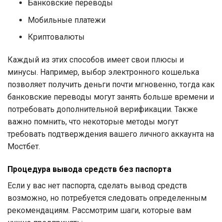
Банковские переводы
Мобильные платежи
Криптовалюты
Каждый из этих способов имеет свои плюсы и
минусы. Например, выбор электронного кошелька
позволяет получить деньги почти мгновенно, тогда как
банковские переводы могут занять больше времени и
потребовать дополнительной верификации. Также
важно помнить, что некоторые методы могут
требовать подтверждения вашего личного аккаунта на
Мостбет.
Процедура вывода средств без паспорта
Если у вас нет паспорта, сделать вывод средств
возможно, но потребуется следовать определенным
рекомендациям. Рассмотрим шаги, которые вам