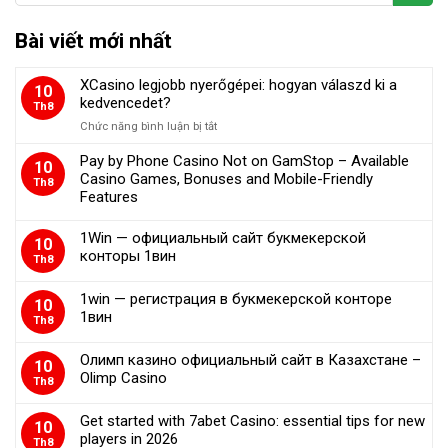
Bài viết mới nhất
XCasino legjobb nyerőgépei: hogyan válaszd ki a
10
kedvencedet?
Th8
Chức năng bình luận bị tắt
ở
XCasino
Pay by Phone Casino Not on GamStop – Available
legjobb
10
Casino Games, Bonuses and Mobile-Friendly
nyerőgépei:
Th8
Features
hogyan
válaszd
ki
1Win — официальный сайт букмекерской
10
a
конторы 1вин
Th8
kedvencedet?
1win — регистрация в букмекерской конторе
10
1вин
Th8
Олимп казино официальный сайт в Казахстане –
10
Olimp Casino
Th8
Get started with 7abet Casino: essential tips for new
10
players in 2026
Th8