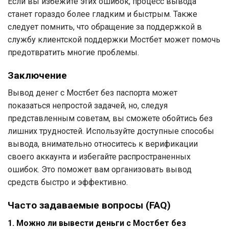
Если вы избежите этих ошибок, процесс вывода
станет гораздо более гладким и быстрым. Также
следует помнить, что обращение за поддержкой в
службу клиентской поддержки Мостбет может помочь
предотвратить многие проблемы.
Заключение
Вывод денег с Мостбет без паспорта может
показаться непростой задачей, но, следуя
представленным советам, вы сможете обойтись без
лишних трудностей. Используйте доступные способы
вывода, внимательно относитесь к верификации
своего аккаунта и избегайте распространенных
ошибок. Это поможет вам организовать вывод
средств быстро и эффективно.
Часто задаваемые вопросы (FAQ)
1. Можно ли вывести деньги с Мостбет без